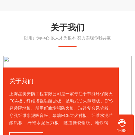
关于我们
以用户为中心 以人才为根本 努力实现你我共赢
关于我们
上海星美安防工程有限公司是一家专注于节能环保防火
FCA板，纤维增强硅酸盐板、被动式防火隔墙板、EPS
轻质隔墙板、船用纤維增强防火板、玻镁复合风管板、
穿孔纤维水泥吸音板、幕墙FCB防火衬板、纤维水泥硅
酸钙板、纤维水泥压力板、隧道搪瓷钢板、地铁钢钙
板、纤维增强复合防爆板、防火墙、防爆墙、泄爆墙、
1688