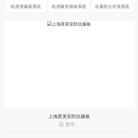
轻质泄爆面系统
机房吸音墙体系统
谷巢防火吊顶系统
上海星美安防抗爆板
型号：