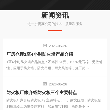
新闻资讯
进一步提高公司的技术、质量和服务
2026-05-26
厂房仓库1至4小时防火墙产品介绍
1至4小时防火墙产品特点：不燃性A1级，100%无石棉，无放射
性，应用于防火墙，防火吊顶，耐火风管等，施工简···
2026-05-26
防火板厂家介绍防火板三个主要特点
防火板厂家介绍防火板3个主要特点：一、耐火阻燃：防火板是
利用混凝土为主要原材料，然后加气制成，所以是不···